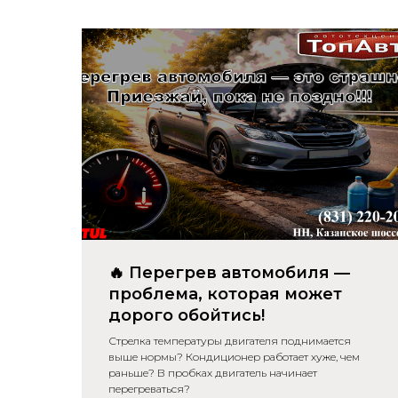
🔥 Перегрев автомобиля —
проблема, которая может
дорого обойтись!
Стрелка температуры двигателя поднимается
выше нормы? Кондиционер работает хуже, чем
раньше? В пробках двигатель начинает
перегреваться?