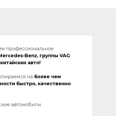
аем профессиональное
Mercedes-Benz, группы VAG
 китайских авто!
 опираемся на
более чем
ности быстро, качественно
ские автомобили.