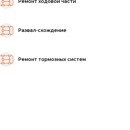
Ремонт ходовой части
Развал-схождение
Ремонт тормозных систем