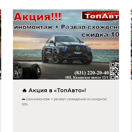
🔥 Акция в «ТопАвто»!
🚗 Шиномонтаж + развал-схождение со скидкой
10%