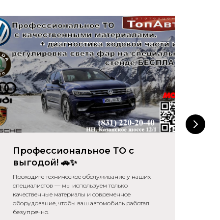
Профессиональное ТО с
🚗
выгодой! 🚗✨
зи
Проходите техническое обслуживание у наших
Зим
специалистов — мы используем только
сво
качественные материалы и современное
оборудование, чтобы ваш автомобиль работал
безупречно.