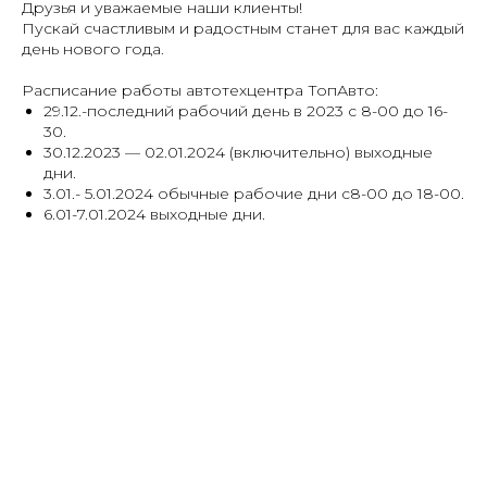
Друзья и уважаемые наши клиенты!
Пускай счастливым и радостным станет для вас каждый
день нового года.
Расписание работы автотехцентра ТопАвто:
29.12.-последний рабочий день в 2023 с 8-00 до 16-
30.
30.12.2023 — 02.01.2024 (включительно) выходные
дни.
3.01.- 5.01.2024 обычные рабочие дни с8-00 до 18-00.
6.01-7.01.2024 выходные дни.